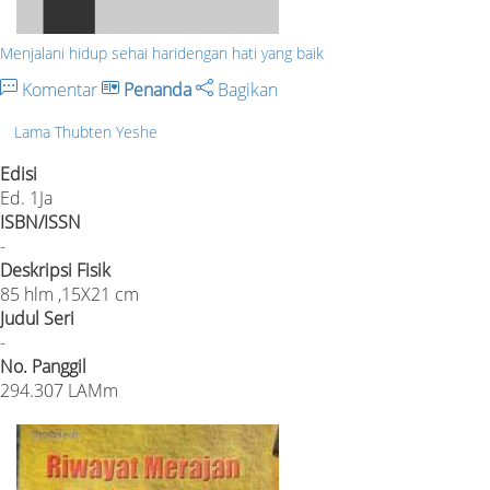
Menjalani hidup sehai haridengan hati yang baik
Komentar
Penanda
Bagikan
Lama Thubten Yeshe
Edisi
Ed. 1Ja
ISBN/ISSN
-
Deskripsi Fisik
85 hlm ,15X21 cm
Judul Seri
-
No. Panggil
294.307 LAMm