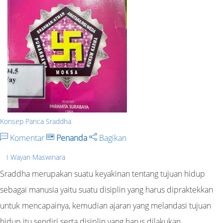
Konsep Panca Sraddha
Komentar
Penanda
Bagikan
I Wayan Maswinara
Sraddha merupakan suatu keyakinan tentang tujuan hidup
sebagai manusia yaitu suatu disiplin yang harus dipraktekkan
untuk mencapainya, kemudian ajaran yang melandasi tujuan
hidup itu sendiri serta disiplin yang harus dilakukan.