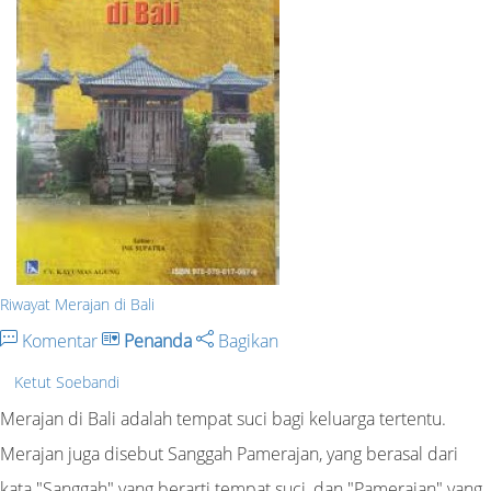
Riwayat Merajan di Bali
Komentar
Penanda
Bagikan
Ketut Soebandi
Merajan di Bali adalah tempat suci bagi keluarga tertentu.
Merajan juga disebut Sanggah Pamerajan, yang berasal dari
kata "Sanggah" yang berarti tempat suci, dan "Pamerajan" yang