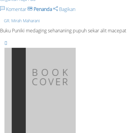
Komentar
Penanda
Bagikan
GR. Mirah Maharani
Buku Puniki medaging sehananing pupuh sekar alit macepat