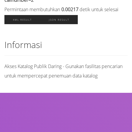
callnumber=2
Permintaan membutuhkan
0.00217
detik untuk selesai
XML RESULT
JSON RESULT
Informasi
Akses Katalog Publik Daring - Gunakan fasilitas pencarian
untuk mempercepat penemuan data katalog
Judul
Pengarang