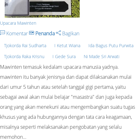
Upacara Mawinten
Komentar
Penanda
Bagikan
Tjokorda Rai Sudharta
I Ketut Wiana
Ida Bagus Putu Purwita
Tjokorda Raka Krisnu
I Gede Sura
Ni Made Sri Arwati
Mawinten temasuk kedalam upacara manusia yadnya.
mawinten itu banyak jenisnya dan dapat dilaksanakan mulai
dari umur 5 tahun atau setelah tanggal gigi pertama, yaitu
sebagai awal akan mulai belajar "masastra" dan juga kepada
orang yang akan menekuni atau mengembangkan suatu tugas
khusus yang ada hubungannya dengan tata cara keagamaan,
misalnya seperti melaksanakan pengobatan yang selalu
memohon…