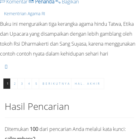
Komentar
Penanda
Bagikan
Kementrian Agama RI
Buku ini menguraikan tiga kerangka agama hindu Tatwa, Etika
dan Upacara yang disampaikan dengan lebih gamblang oleh
tokoh Rsi Dharmakerti dan Sang Suyasa, karena menggunakan
contoh contoh nyata dalam kehidupan sehari hari
1
2
3
4
5
BERIKUTNYA
HAL. AKHIR
Hasil Pencarian
Ditemukan
100
dari pencarian Anda melalui kata kunci: