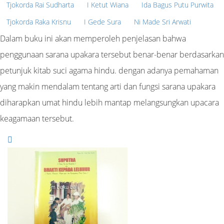
Tjokorda Rai Sudharta
I Ketut Wiana
Ida Bagus Putu Purwita
Tjokorda Raka Krisnu
I Gede Sura
Ni Made Sri Arwati
Dalam buku ini akan memperoleh penjelasan bahwa
penggunaan sarana upakara tersebut benar-benar berdasarkan
petunjuk kitab suci agama hindu. dengan adanya pemahaman
yang makin mendalam tentang arti dan fungsi sarana upakara
diharapkan umat hindu lebih mantap melangsungkan upacara
keagamaan tersebut.