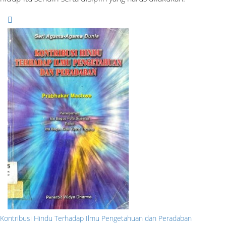
Kontribusi Hindu Terhadap Ilmu Pengetahuan dan Peradaban