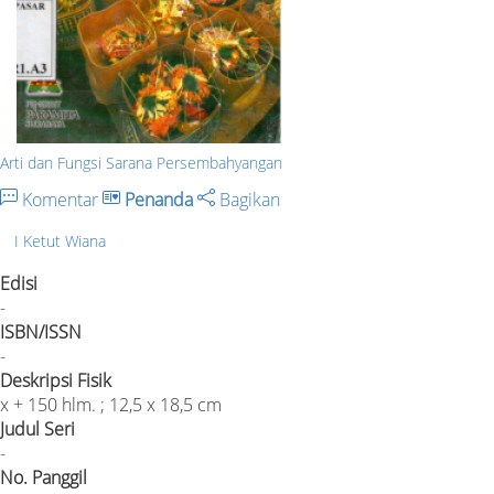
Arti dan Fungsi Sarana Persembahyangan
Komentar
Penanda
Bagikan
I Ketut Wiana
Edisi
-
ISBN/ISSN
-
Deskripsi Fisik
x + 150 hlm. ; 12,5 x 18,5 cm
Judul Seri
-
No. Panggil