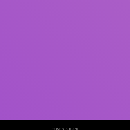
Subjek
ISBN/ISSN
Tipe Koleksi
Lokasi
GMD
Cari
SLIMS 9 (BULIAN)