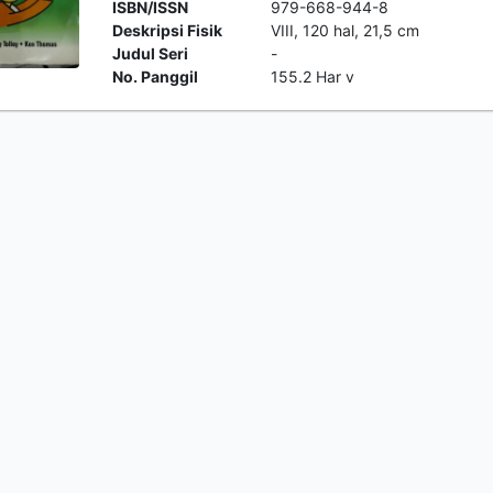
ISBN/ISSN
979-668-944-8
Deskripsi Fisik
VIII, 120 hal, 21,5 cm
Judul Seri
-
No. Panggil
155.2 Har v