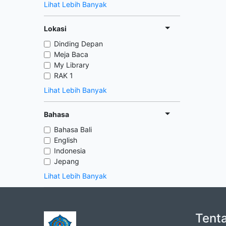
Lihat Lebih Banyak
Lokasi
Dinding Depan
Meja Baca
My Library
RAK 1
Lihat Lebih Banyak
Bahasa
Bahasa Bali
English
Indonesia
Jepang
Lihat Lebih Banyak
Tent